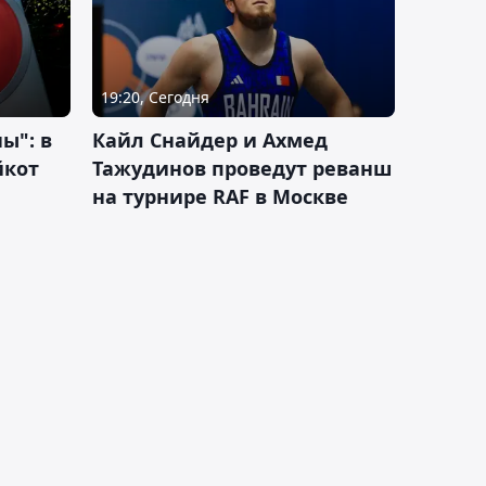
19:20, Сегодня
ы": в
Кайл Снайдер и Ахмед
йкот
Тажудинов проведут реванш
на турнире RAF в Москве