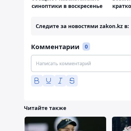
кратк
синоптики в воскресенье
Следите за новостями zakon.kz в:
Комментарии
0
Читайте также