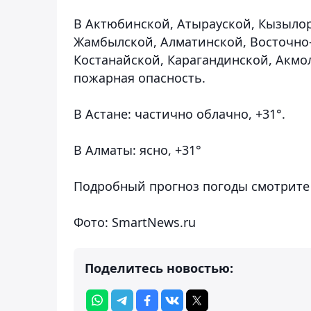
В Актюбинской, Атырауской, Кызылор
Жамбылской, Алматинской, Восточно-
Костанайской, Карагандинской, Акмо
пожарная опасность.
В Астане:
ч
астично облачно
, +31°.
В Алматы:
ясно
, +31°
Подробный прогноз погоды смотрит
Фото: SmartNews.ru
Поделитесь новостью: