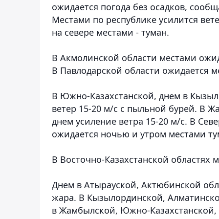
ожидается погода без осадков
,
сообщ
Местами по республике усилится ветер
на севере местами - туман.
В Акмолинской области местами ожида
В Павлодарской области ожидается м
В Южно-Казахстанской, днем в Кызыл
ветер 15-20 м/с с пыльной бурей. В 
днем усиление ветра 15-20 м/с. В Сев
ожидается ночью и утром местами ту
В Восточно-Казахстанской областях ме
Днем в Атырауской, Актюбинской обл
жара. В Кызылординской, Алматинско
в Жамбылской, Южно-Казахстанской, 