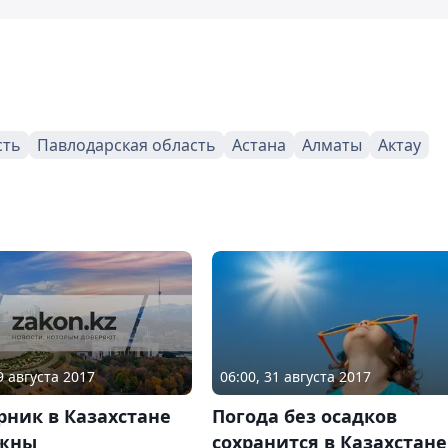
сть
Павлодарская область
Астана
Алматы
Актау
9 августа 2017
06:00, 31 августа 2017
рник в Казахстане
Погода без осадков
жны
сохранится в Казахстане