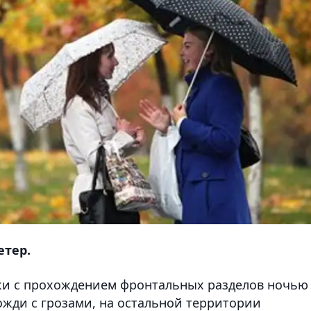
етер.
ики с прохождением фронтальных разделов ночью
жди с грозами, на остальной территории