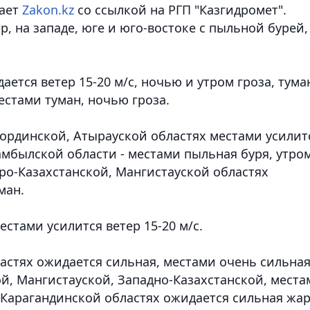
ает
Zakon.kz
со ссылкой на РГП "Казгидромет"
.
, на западе, юге и юго-востоке с пыльной бурей,
ется ветер 15-20 м/с, ночью и утром гроза, тума
естами туман, ночью гроза.
ординской, Атырауской областях местами усилит
Жамбылской области - местами пыльная буря, утро
еро-Казахстанской, Мангистауской областях
ман.
стами усилится ветер 15-20 м/с.
астях ожидается сильная, местами очень сильна
й, Мангистауской, Западно-Казахстанской, места
Карагандинской областях ожидается сильная жар