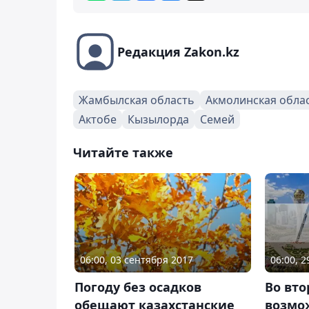
Редакция Zakon.kz
Жамбылская область
Акмолинская обла
Актобе
Кызылорда
Семей
Читайте также
06:00, 2
06:00, 03 сентября 2017
Во вто
Погоду без осадков
возмо
обещают казахстанские