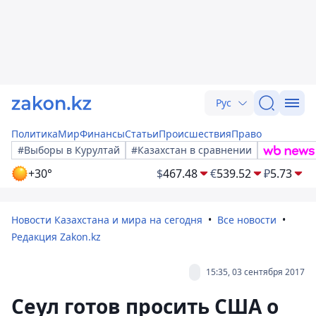
Рус
Политика
Мир
Финансы
Статьи
Происшествия
Право
#Выборы в Курултай
#Казахстан в сравнении
+30°
$
467.48
€
539.52
₽
5.73
Новости Казахстана и мира на сегодня
Все новости
Редакция Zakon.kz
15:35, 03 сентября 2017
Сеул готов просить США о