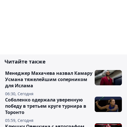
Читайте также
Менеджер Махачева назвал Камару
Усмана тяжелейшим соперником
для Ислама
06:30, Сегодня
Соболенко одержала уверенную
победу в третьем круге турнира в
Торонто
05:59, Сегодня
Клюшку Овечкина с автографом