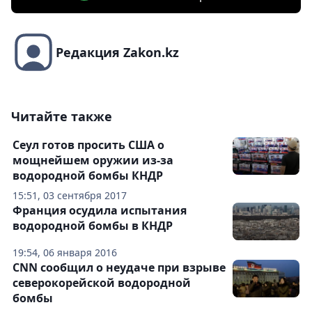
Редакция Zakon.kz
Читайте также
Сеул готов просить США о
мощнейшем оружии из-за
водородной бомбы КНДР
15:51, 03 сентября 2017
Франция осудила испытания
водородной бомбы в КНДР
19:54, 06 января 2016
CNN сообщил о неудаче при взрыве
северокорейской водородной
бомбы