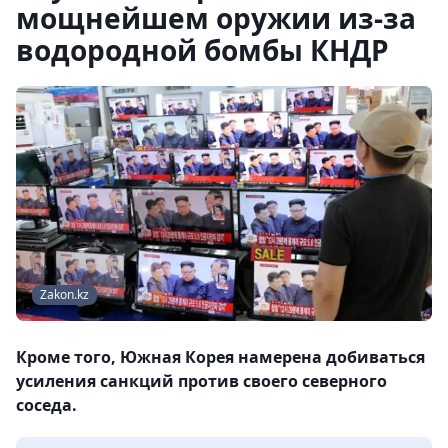
мощнейшем оружии из-за
водородной бомбы КНДР
Zakon.kz
Кроме того, Южная Корея намерена добиваться
усиления санкций против своего северного
соседа.