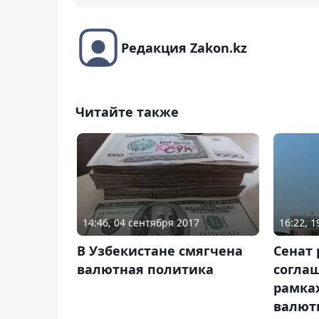
Редакция Zakon.kz
Читайте также
14:46, 04 сентября 2017
16:22, 
В Узбекистане смягчена
Сенат
валютная политика
соглаш
рамка
валют