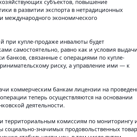
 хозяйствующих субъектов, повышение
ики в развитии экспорта в нетрадиционных
 и международного экономического
й при купле-продаже инвалюты будет
ами самостоятельно, равно как и условия выдач
и банков, связанные с операциями по купле-
ринимательскому риску, а управление ими — к
дачи коммерческим банкам лицензии на проведен
 операции теперь осуществляются на основании
нковской деятельности.
 и территориальным комиссиям по мониторингу 
ды социально-значимых продовольственных това
чению стабильности цен, в том числе путем