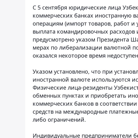
С 5 сентября юридические лица Узбе
коммерческих банках иностранную в
операциям (импорт товаров, работ и 
выплата командировочных расходов и
предусмотрено указом Президента Ша
мерах по либерализации валютной по
оказался некоторое время недоступен
Указом установлено, что при устано
иностранной валюте используются и
Физические лица-резиденты Узбекист
обменных пунктах и приобретать ино
коммерческих банков в соответствии
средств на международные платежные 
либо ограничений.
Индивидуальные предприниматели бе