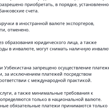
разрешено приобретать, в порядке, установленн
банковские счета.
ручки в иностранной валюте экспортеров,
ти, отменено.
з образования юридического лица, а также
оды в инвалюте, могут снимать наличную инвалю
ии Узбекистана запрещено осуществление платеж
ги, за исключением платежей посредством
оответствии с международной практикой.
услуги, а также минимальные требования к
определяются только в национальной валюте.
иные обязательные платежи принимаются только 