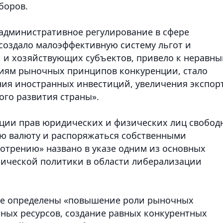
боров.
 административное регулирование в сфере
создало малоэффективную систему льгот и
 и хозяйствующих субъектов, привело к неравн
ниям рыночных принципов конкуренции, стало
ия иностранных инвестиций, увеличения экспор
ого развития страны».
ации прав юридических и физических лиц свобод
ую валюту и распоряжаться собственными
отрению» названо в указе одним из основных
мической политики в области либерализации
е определены «повышение роли рыночных
ных ресурсов, создание равных конкурентных