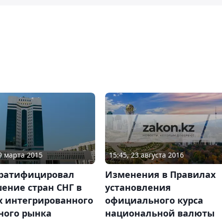
15:45, 23 августа 2016
19 марта 2015
Изменения в Правилах
 ратифицировал
установления
ение стран СНГ в
официального курса
х интегрированного
национальной валюты
ного рынка