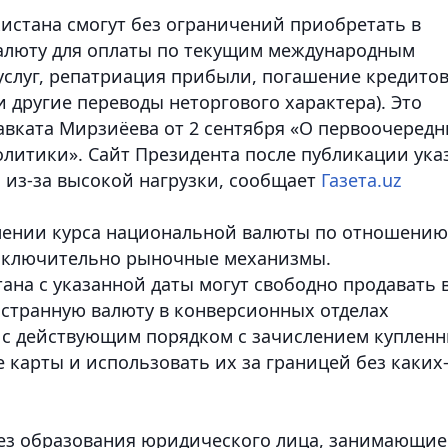
кистана смогут без ограничений приобретать в
алюту для оплаты по текущим международным
услуг, репатриация прибыли, погашение кредитов
 другие переводы неторгового характера)
. Это
вката Мирзиёева от 2 сентября «О первоочеред
литики». Сайт Президента после публикации ука
 из-за высокой нагрузки, сообщает
Газета.uz
влении курса национальной валюты по отношению
сключительно рыночные механизмы.
ана с указанной даты могут свободно продавать 
странную валюту в конверсионных отделах
 с действующим порядком с зачислением куплен
карты и использовать их за границей без каких
з образования юридического лица, занимающие