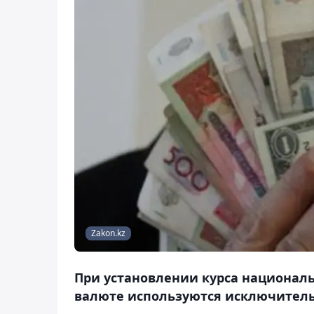
Zakon.kz
При установлении курса национал
валюте используются исключител