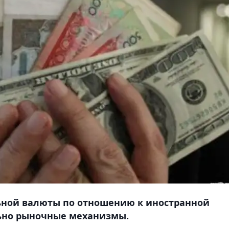
ьной валюты по отношению к иностранной
ьно рыночные механизмы.