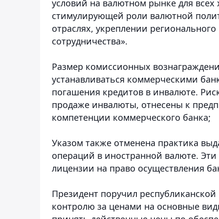
условий на валютном рынке для всех
стимулирующей роли валютной полит
отраслях, укреплении регионального
сотрудничества».
Размер комиссионных вознаграждени
устанавливаться коммерческими банк
погашения кредитов в инвалюте. Риск
продаже инвалюты, отнесены к предп
компетенции коммерческого банка;
Указом также отменена практика вы
операций в иностранной валюте. Эти
лицензии на право осуществления ба
Президент поручил республиканской
контролю за ценами на основные ви
принять действенные цены по обеспе