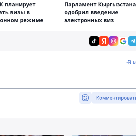
К планирует
Парламент Кыргызстана
ать визы в
одобрил введение
ронном режиме
электронных виз
В
Комментироват