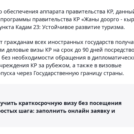
 обеспечения аппарата правительства КР, данны
 программы правительства КР «Жаны доорго - кы
ункта Кадам 23: Устойчивое развитие туризма.
т гражданам всех иностранных государств получа
и деловые визы КР на срок до 90 дней посредств
g, без необходимости обращения в дипломатическ
чреждения КР за рубежом, а также в визовые
пуска через Государственную границу страны.
учить краткосрочную визу без посещения
ростых шага: заполнить онлайн заявку и