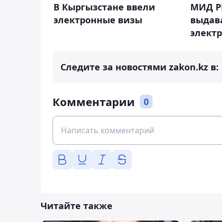
В Кыргызстане ввели
МИД Р
электронные визы
выдав
элект
Следите за новостями zakon.kz в:
Комментарии
0
Читайте также