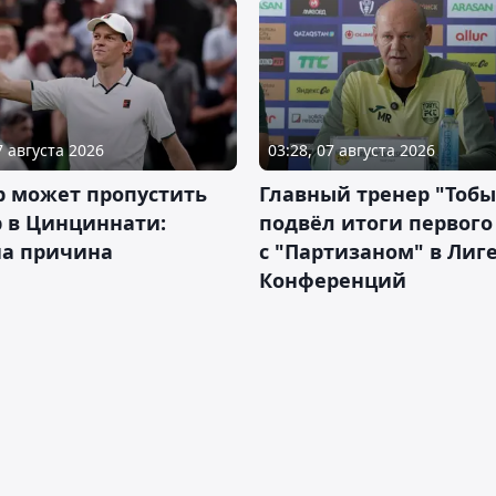
7 августа 2026
03:28, 07 августа 2026
р может пропустить
Главный тренер "Тобы
 в Цинциннати:
подвёл итоги первого
на причина
с "Партизаном" в Лиг
Конференций