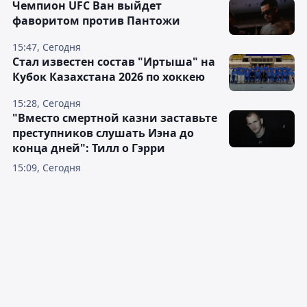
Чемпион UFC Ван выйдет
фаворитом против Пантожи
15:47, Сегодня
Стал известен состав "Иртыша" на
Кубок Казахстана 2026 по хоккею
15:28, Сегодня
"Вместо смертной казни заставьте
преступников слушать Иэна до
конца дней": Тилл о Гэрри
15:09, Сегодня