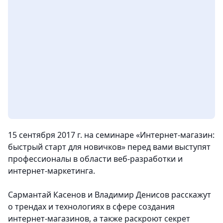
15 сентября 2017 г. на семинаре «Интернет-магазин:
быстрый старт для новичков» перед вами выступят
профессионалы в области веб-разработки и
интернет-маркетинга.
Сармантай Касенов и Владимир Денисов расскажут
о трендах и технологиях в сфере создания
интернет-магазинов, а также раскроют секрет