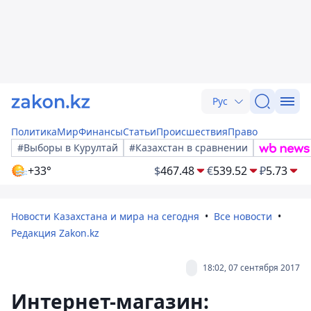
Рус
Политика
Мир
Финансы
Статьи
Происшествия
Право
#Выборы в Курултай
#Казахстан в сравнении
+33°
$
467.48
€
539.52
₽
5.73
Новости Казахстана и мира на сегодня
Все новости
Редакция Zakon.kz
18:02, 07 сентября 2017
Интернет-магазин: