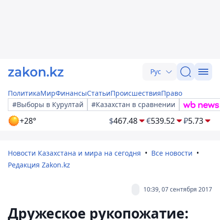
Рус
Политика
Мир
Финансы
Статьи
Происшествия
Право
#Выборы в Курултай
#Казахстан в сравнении
+28°
$
467.48
€
539.52
₽
5.73
Новости Казахстана и мира на сегодня
Все новости
Редакция Zakon.kz
10:39, 07 сентября 2017
Дружеское рукопожатие: