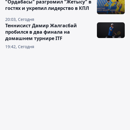
"Ордабасы" разгромил "Жетысу" в
гостях и укрепил лидерство в КПЛ
20:03, Сегодня
Теннисист Дамир Жалгасбай
пробился в два финала на
домашнем турнире ITF
19:42, Сегодня