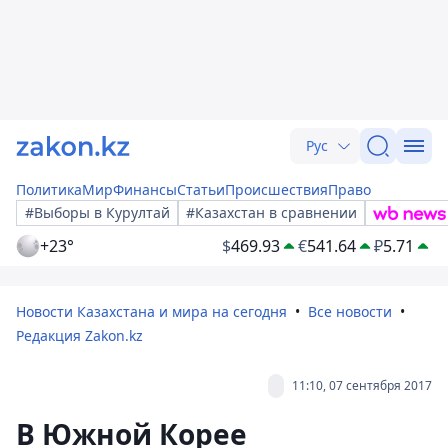
Рус
Политика
Мир
Финансы
Статьи
Происшествия
Право
#Выборы в Курултай
#Казахстан в сравнении
+23°
$
469.93
€
541.64
₽
5.71
Новости Казахстана и мира на сегодня
Все новости
Редакция Zakon.kz
11:10, 07 сентября 2017
В Южной Корее