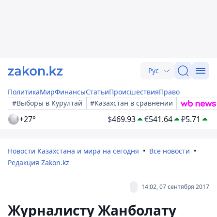
Рус
Политика
Мир
Финансы
Статьи
Происшествия
Право
#Выборы в Курултай
#Казахстан в сравнении
+27°
$
469.93
€
541.64
₽
5.71
Новости Казахстана и мира на сегодня
Все новости
Редакция Zakon.kz
14:02, 07 сентября 2017
Журналисту Жанболату