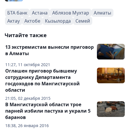
БТА банк
Астана
Аблязов Мухтар
Алматы
Актау
Актобе
Кызылорда
Семей
Читайте также
13 экстремистам вынесли приговор
в Алматы
11:27, 11 октября 2021
Оглашен приговор бывшему
сотруднику Департамента
госдоходов по Мангистауской
области
21:05, 02 декабря 2015
В Мангистауской области трое
парней избили пастуха и украли 5
баранов
18:38, 26 января 2016