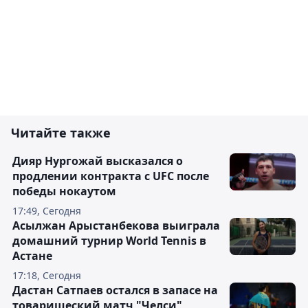
Читайте также
Дияр Нургожай высказался о
продлении контракта с UFC после
победы нокаутом
17:49, Сегодня
Асылжан Арыстанбекова выиграла
домашний турнир World Tennis в
Астане
17:18, Сегодня
Дастан Сатпаев остался в запасе на
товарищеский матч "Челси"