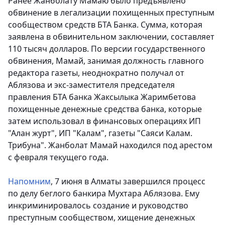
Ранее Жанболату Мамаю было предъявлено
обвинение в легализации похищенных преступным
сообществом средств БТА Банка. Сумма, которая
заявлена в обвинительном заключении, составляет
110 тысяч долларов. По версии государственного
обвинения, Мамай, занимая должность главного
редактора газеты, неоднократно получал от
Аблязова и экс-заместителя председателя
правления БТА банка Жаксылыка Жаримбетова
похищенные денежные средства банка, которые
затем использовал в финансовых операциях ИП
"Алан журт", ИП "Калам", газеты "Саяси Калам.
Трибуна". Жанболат Мамай находился под арестом
с февраля текущего года.
Напомним
, 7 июня в Алматы завершился процесс
по делу беглого банкира Мухтара Аблязова. Ему
инкриминировалось создание и руководство
преступным сообществом, хищение денежных