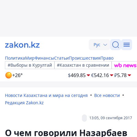
Рус
Политика
Мир
Финансы
Статьи
Происшествия
Право
#Выборы в Курултай
#Казахстан в сравнении
+26°
$
469.85
€
542.16
₽
5.78
Новости Казахстана и мира на сегодня
Все новости
Редакция Zakon.kz
13:05, 09 сентября 2017
О чем говорили Назарбаев