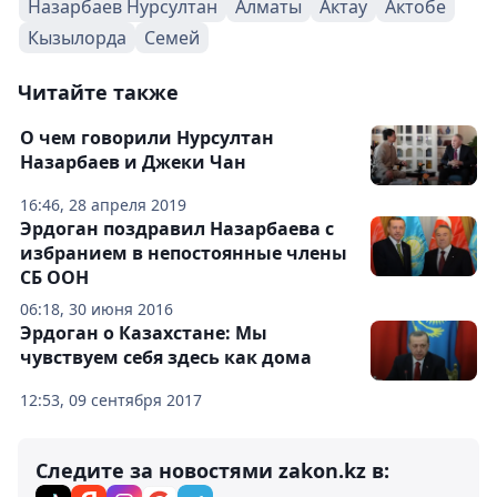
Назарбаев Нурсултан
Алматы
Актау
Актобе
Кызылорда
Семей
Читайте также
О чем говорили Нурсултан
Назарбаев и Джеки Чан
16:46, 28 апреля 2019
Эрдоган поздравил Назарбаева с
избранием в непостоянные члены
СБ ООН
06:18, 30 июня 2016
Эрдоган о Казахстане: Мы
чувствуем себя здесь как дома
12:53, 09 сентября 2017
Следите за новостями zakon.kz в: