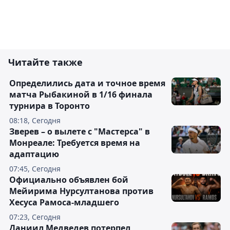
Читайте также
Определились дата и точное время
матча Рыбакиной в 1/16 финала
турнира в Торонто
08:18, Сегодня
Зверев – о вылете с "Мастерса" в
Монреале: Требуется время на
адаптацию
07:45, Сегодня
Официально объявлен бой
Мейирима Нурсултанова против
Хесуса Рамоса-младшего
07:23, Сегодня
Даниил Медведев потерпел