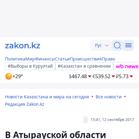
Рус
Политика
Мир
Финансы
Статьи
Происшествия
Право
#Выборы в Курултай
#Казахстан в сравнении
+29°
$
467.48
€
539.52
₽
5.73
Новости Казахстана и мира на сегодня
Все новости
Редакция Zakon.kz
15:41, 12 сентября 2017
В Атырауской области