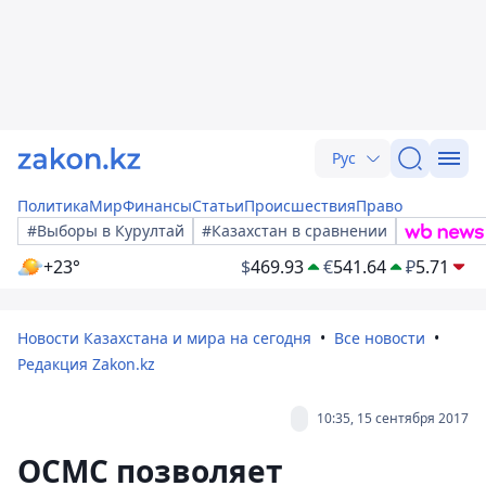
Рус
Политика
Мир
Финансы
Статьи
Происшествия
Право
#Выборы в Курултай
#Казахстан в сравнении
+23°
$
469.93
€
541.64
₽
5.71
Новости Казахстана и мира на сегодня
Все новости
Редакция Zakon.kz
10:35, 15 сентября 2017
ОСМС позволяет