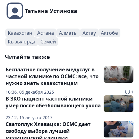
Татьяна Устинова
Казахстан
Астана
Алматы
Актау
Актобе
Кызылорда
Семей
Читайте также
Бесплатное получение медуслуг в
частной клинике по ОСМС: все, что
нужно знать казахстанцам
10:36, 05 декабря 2025
1
В ЗКО пациент частной клиники
умер после обезболивающего укола
23:12, 15 августа 2017
Сватоплук Хлавацка: ОСМС дает
свободу выбора лучшей
медицинской клиники