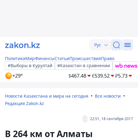
Рус
Политика
Мир
Финансы
Статьи
Происшествия
Право
#Выборы в Курултай
#Казахстан в сравнении
+29°
$
467.48
€
539.52
₽
5.73
Новости Казахстана и мира на сегодня
Все новости
Редакция Zakon.kz
22:51, 18 сентября 2017
В 264 км от Алматы