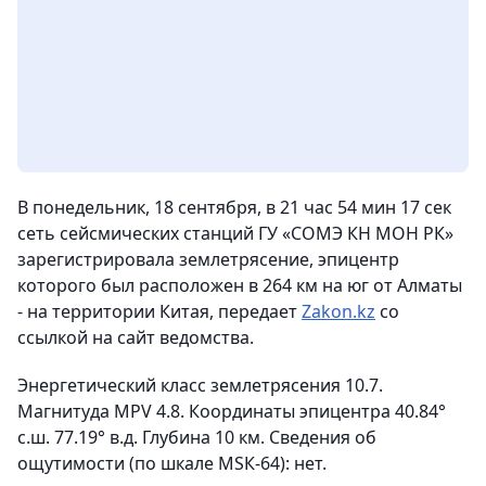
В понедельник, 18 сентября, в 21 час 54 мин 17 сек
сеть сейсмических станций ГУ «СОМЭ КН МОН РК»
зарегистрировала землетрясение, эпицентр
которого был расположен в 264 км на юг от Алматы
- на территории Китая,
передает
Zakon
.
kz
со
ссылкой на сайт ведомства.
Энергетический класс землетрясения 10.7.
Магнитуда MPV 4.8. Координаты эпицентра 40.84°
с.ш. 77.19° в.д. Глубина 10 км. Сведения об
ощутимости (по шкале МSК-64): нет.