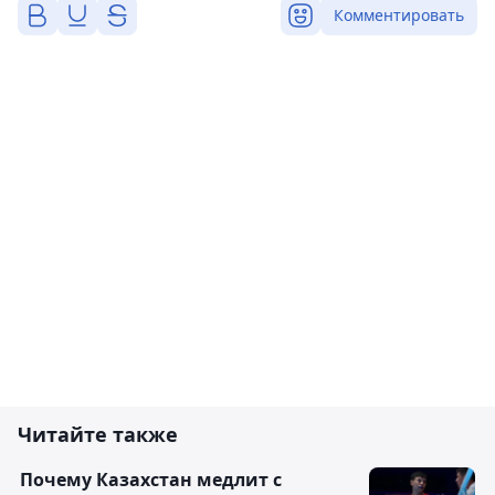
Комментировать
Читайте также
Почему Казахстан медлит с