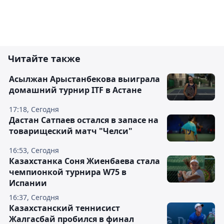
Читайте также
Асылжан Арыстанбекова выиграла
домашний турнир ITF в Астане
17:18, Сегодня
Дастан Сатпаев остался в запасе на
товарищеский матч "Челси"
16:53, Сегодня
Казахстанка Соня Жиенбаева стала
чемпионкой турнира W75 в
Испании
16:37, Сегодня
Казахстанский теннисист
Жалгасбай пробился в финал