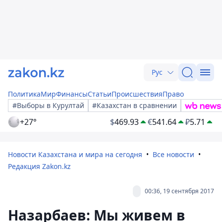
Рус
Политика
Мир
Финансы
Статьи
Происшествия
Право
#Выборы в Курултай
#Казахстан в сравнении
+27°
$
469.93
€
541.64
₽
5.71
Новости Казахстана и мира на сегодня
Все новости
Редакция Zakon.kz
00:36, 19 сентября 2017
Назарбаев: Мы живем в