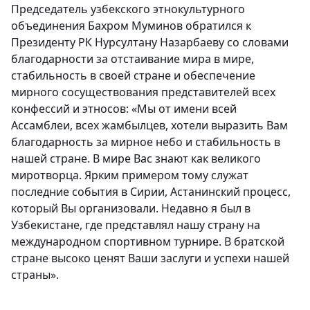
Председатель узбекского этнокультурного
объединения Бахром Муминов обратился к
Президенту РК Нурсултану Назарбаеву со словами
благодарности за отстаивание мира в мире,
стабильность в своей стране и обеспечение
мирного сосуществования представителей всех
конфессий и этносов: «Мы от имени всей
Ассамблеи, всех жамбылцев, хотели выразить Вам
благодарность за мирное небо и стабильность в
нашей стране. В мире Вас знают как великого
миротворца. Ярким примером тому служат
последние события в Сирии, Астанинский процесс,
который Вы организовали. Недавно я был в
Узбекистане, где представлял нашу страну на
международном спортивном турнире. В братской
стране высоко ценят Ваши заслуги и успехи нашей
страны».