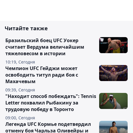
Читайте также
Бразильский боец UFC Уокер
считает Вердума величайшим
тяжеловесом в истории
10:19, Сегодня
Чемпион UFC Гейджи может
освободить титул ради боя с
Махачевым
09:39, Сегодня
"Находит способ побеждать": Tennis
Letter похвалил Рыбакину за
трудовую победу в Торонто
09:00, Сегодня
Легенда UFC Кормье подетвердил
отмену боя Чарльза Оливейры и