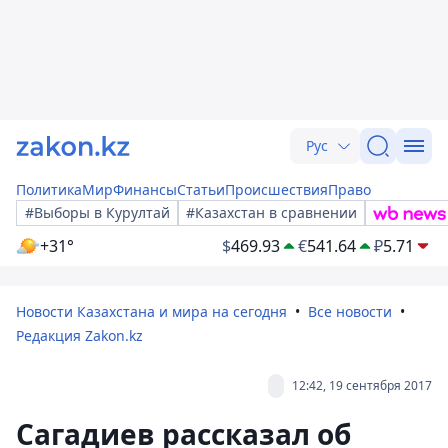
Рус
Политика
Мир
Финансы
Статьи
Происшествия
Право
#Выборы в Курултай
#Казахстан в сравнении
+31°
$
469.93
€
541.64
₽
5.71
Новости Казахстана и мира на сегодня
Все новости
Редакция Zakon.kz
12:42, 19 сентября 2017
Сагадиев рассказал об