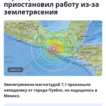
приостановил работу из-за
землетрясения
Zakon.kz
Землетрясение магнитудой 7,1 произошло
неподалеку от города Пуэбло, но ощущалось в
Мехико.