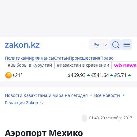
Рус
Политика
Мир
Финансы
Статьи
Происшествия
Право
#Выборы в Курултай
#Казахстан в сравнении
+21°
$
469.93
€
541.64
₽
5.71
Новости Казахстана и мира на сегодня
Все новости
Редакция Zakon.kz
01:40, 20 сентября 2017
Аэропорт Мехико