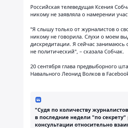
Российская телеведущая Ксения Собча
никому не заявляла о намерении учас
"Я слышу только от журналистов о с
никому не говорила. Слухи о моем в
дискредитации. Я сейчас занимаюсь 
не политический", – сказала Собчак.
20 сентября глава предвыборного шт
Навального Леонид Волков в Facebook
"Судя по количеству журналистов
в последние недели "по секрету" 
консультации относительно взаи