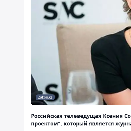
Zakon.kz
Российская телеведущая Ксения Со
проектом", который является журн