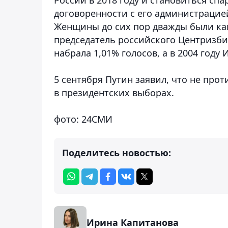
договоренности с его администрацие
Женщины до сих пор дважды были кан
председатель российского Центризби
набрала 1,01% голосов, а в 2004 году
5 сентября Путин заявил, что не про
в президентских выборах.
фото: 24СМИ
Поделитесь новостью:
Ирина Капитанова