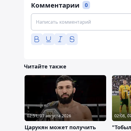
Комментарии
0
Читайте также
02:51, 07 августа 2026
02:08, 0
Царукян может получить
"Тобыл