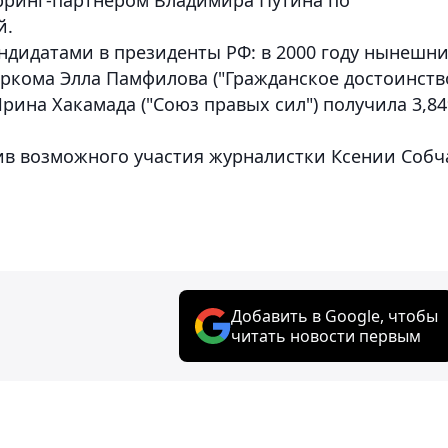
й.
дидатами в президенты РФ: в 2000 году нынешн
ркома Элла Памфилова ("Гражданское достоинств
 Ирина Хакамада ("Союз правых сил") получила 3,8
тив возможного участия журналистки Ксении Собч
Добавить в Google, чтобы
читать новости первым