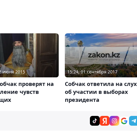
15:24, 01 сентября 2017
02 июня 2015
Собчак ответила на слу
обчак проверят на
об участии в выборах
ление чувств
президента
щих