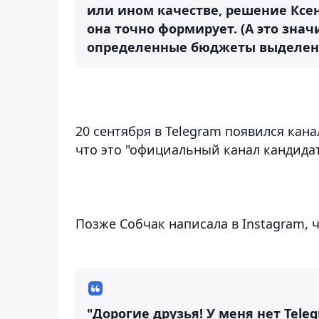
или ином качестве, решение Ксе
она точно формирует. (А это знач
определенные бюджеты выделены)
20 сентября в Telegram появился кана
что это "официальный канал кандида
Позже Собчак написала в Instagram, чт
"Дорогие друзья! У меня нет Tele