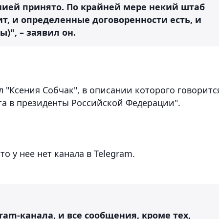
нией принято. По крайней мере некий штаб
ит, и определенные договоренности есть, и
", – заявил он.
л "Ксения Собчак", в описании которого говоритс
та в президенты Российской Федерации".
о у нее нет канала в Telegram.
gram-канала, и все сообщения, кроме тех,