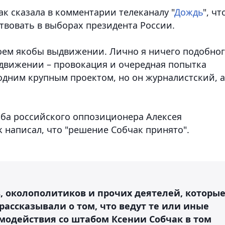
к сказала в комментарии телеканалу "
Дождь
", чт
твовать в выборах президента России.
воем якобы выдвижении. Лично я ничего подобно
ыдвижении – провокация и очередная попытка
одним крупным проектом, но он журналистский, а
аба российского оппозиционера Алексея
 написал, что "решение Собчак принято".
, околополитиков и прочих деятелей, которы
рассказывали о том, что ведут те или иные
модействия со штабом Ксении Собчак в том