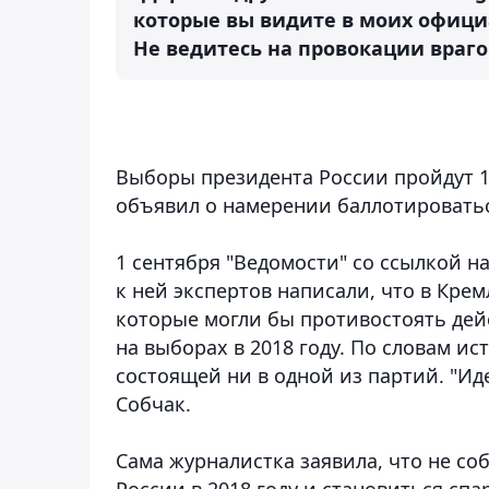
которые вы видите в моих официал
Не ведитесь на провокации враго
Выборы президента России пройдут 1
объявил о намерении баллотироватьс
1 сентября "Ведомости" со ссылкой н
к ней экспертов написали, что в Кре
которые могли бы противостоять де
на выборах в 2018 году. По словам и
состоящей ни в одной из партий. "И
Собчак.
Сама журналистка заявила, что не со
России в 2018 году и становиться сп