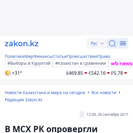
Рус
Политика
Мир
Финансы
Статьи
Происшествия
Право
#Выборы в Курултай
#Казахстан в сравнении
+31°
$
469.85
€
542.16
₽
5.78
Новости Казахстана и мира на сегодня
Все новости
Редакция Zakon.kz
12:39, 28 сентября 2017
В МСХ РК опровергли