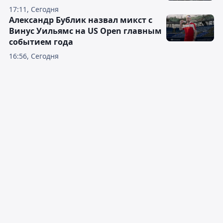
17:11, Сегодня
Александр Бублик назвал микст с
Винус Уильямс на US Open главным
событием года
16:56, Сегодня