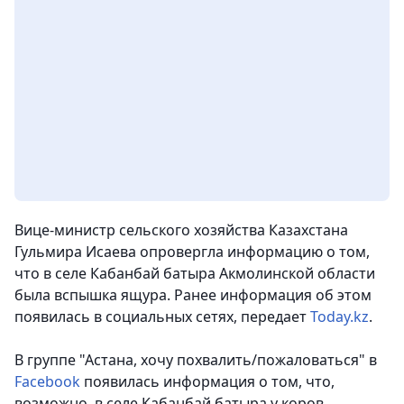
Вице-министр сельского хозяйства Казахстана
Гульмира Исаева опровергла информацию о том,
что в селе Кабанбай батыра Акмолинской области
была вспышка ящура. Ранее информация об этом
появилась в социальных сетях,
передает
Today.kz
.
В группе "Астана, хочу похвалить/пожаловаться" в
Facebook
появилась информация о том, что,
возможно, в селе Кабанбай батыра у коров