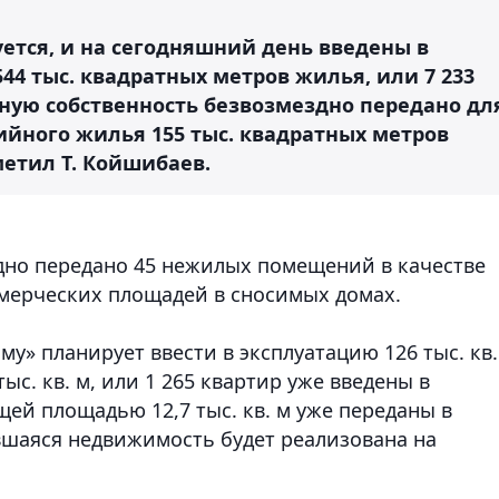
ется, и на сегодняшний день введены в
44 тыс. квадратных метров жилья, или 7 233
ьную собственность безвозмездно передано дл
ийного жилья 155 тыс. квадратных метров
метил Т. Койшибаев.
здно передано 45 нежилых помещений в качестве
мерческих площадей в сносимых домах.
му» планирует ввести в эксплуатацию 126 тыс. кв.
тыс. кв. м, или 1 265 квартир уже введены в
щей площадью 12,7 тыс. кв. м уже переданы в
вшаяся недвижимость будет реализована на