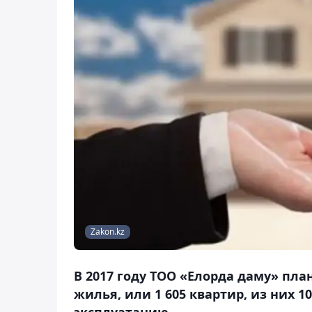
Zakon.kz
В 2017 году ТОО «Елорда даму» план
жилья, или 1 605 квартир, из них 10
эксплуатацию.