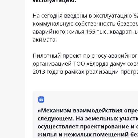
На сегодня введены в эксплуатацию 6
коммунальную собственность безвозм
аварийного жилья 155 тыс. квадратн
акимата.
Пилотный проект по сносу аварийног
организацией ТОО «Елорда даму» сов
2013 года в рамках реализации прог
«Механизм взаимодействия опре
следующем. На земельных участк
осуществляет проектирование и 
жилья и нежилых помещений без