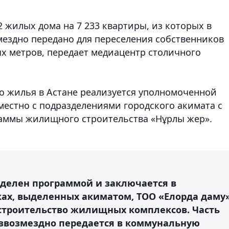
2 жилых дома на 7 233 квартиры, из которых в
ездно передано для переселения собственников
ых метров, передает медиацентр столичного
о жилья в Астане реализуется уполномоченной
местно с подразделениями городского акимата с
раммы жилищного строительства «Нұрлы жер».
делен программой и заключается в
ах, выделенных акиматом, ТОО «Елорда даму
строительство жилищных комплексов. Часть
возмездно передается в коммунальную