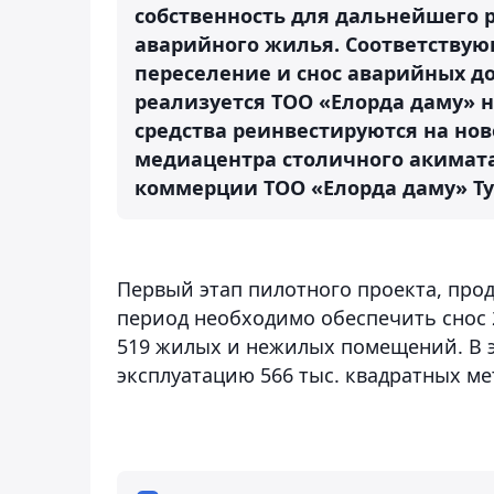
собственность для дальнейшего 
аварийного жилья. Соответству
переселение и снос аварийных д
реализуется ТОО «Елорда даму» 
средства реинвестируются на нов
медиацентра столичного акимата
коммерции ТОО «Елорда даму» Т
Первый этап пилотного проекта, продо
период необходимо обеспечить снос 
519 жилых и нежилых помещений. В э
эксплуатацию 566 тыс. квадратных ме