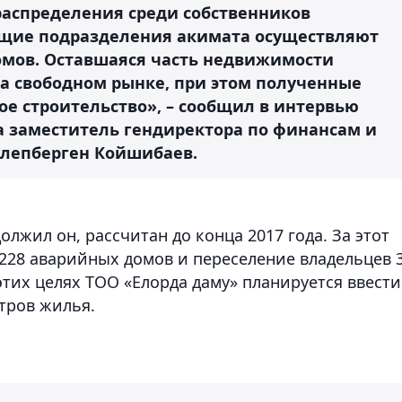
распределения среди собственников
ющие подразделения акимата осуществляют
омов. Оставшаяся часть недвижимости
на свободном рынке, при этом полученные
ое строительство», – сообщил в интервью
 заместитель гендиректора по финансам и
улепберген Койшибаев.
лжил он, рассчитан до конца 2017 года. За этот
228 аварийных домов и переселение владельцев 
тих целях ТОО «Елорда даму» планируется ввести
тров жилья.