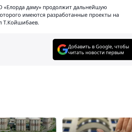
ОО «Елорда даму» продолжит дальнейшую
которого имеются разработанные проекты на
л Т.Койшибаев.
Добавить в Google, чтобы
читать новости первым