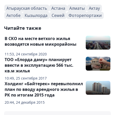
Атырауская область
Астана
Алматы
Актау
Актобе
Кызылорда
Семей
Фоторепортажи
Читайте также
В СКО на месте ветхого жилья
возводятся новые микрорайоны
11:53, 24 сентября 2020
ТОО «Елорда даму» планирует
ввести в эксплуатацию 566 тыс.
кв.м жилья
10:49, 25 сентября 2017
Холдинг «Байтерек» перевыполнил
план по вводу арендного жилья в
РК по итогам 2015 года
20:44, 24 декабря 2015