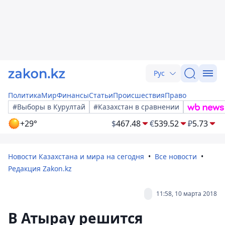
Рус
Политика
Мир
Финансы
Статьи
Происшествия
Право
#Выборы в Курултай
#Казахстан в сравнении
+29°
$
467.48
€
539.52
₽
5.73
Новости Казахстана и мира на сегодня
Все новости
Редакция Zakon.kz
11:58, 10 марта 2018
В Атырау решится