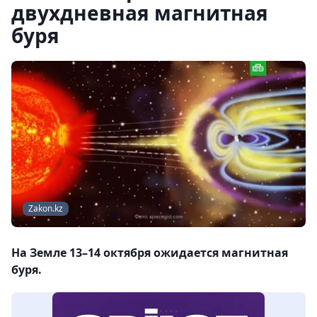
двухдневная магнитная
буря
Zakon.kz
На Земле 13–14 октября ожидается магнитная
буря.