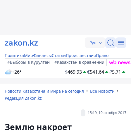
Рус
Политика
Мир
Финансы
Статьи
Происшествия
Право
#Выборы в Курултай
#Казахстан в сравнении
+26°
$
469.93
€
541.64
₽
5.71
Новости Казахстана и мира на сегодня
Все новости
Редакция Zakon.kz
15:19, 10 октября 2017
Землю накроет