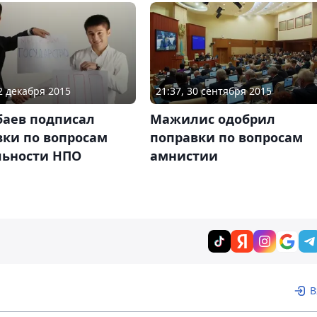
02 декабря 2015
21:37, 30 сентября 2015
баев подписал
Мажилис одобрил
вки по вопросам
поправки по вопросам
льности НПО
амнистии
В