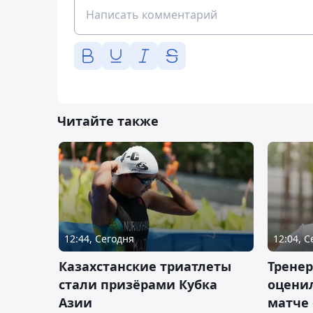
Читайте также
12:44, Сегодня
12:04, 
Казахстанские триатлеты
Трене
стали призёрами Кубка
оценил
Азии
матче 