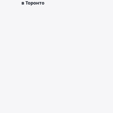
в Торонто