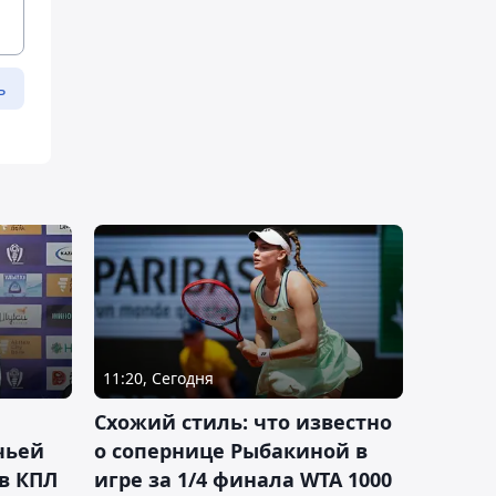
ь
11:20, Сегодня
Схожий стиль: что известно
чьей
о сопернице Рыбакиной в
 в КПЛ
игре за 1/4 финала WTA 1000