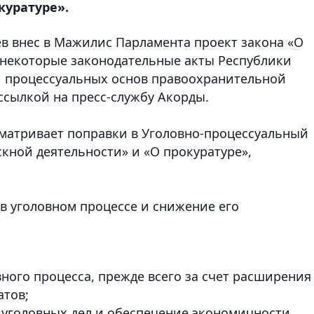
куратуре».
ев внес в Мажилис Парламента проект закона «О
 некоторые законодательные акты Республики
и процессуальных основ правоохранительной
ссылкой на пресс-службу Акорды.
усматривает поправки в Уголовно-процессуальный
кной деятельности» и «О прокуратуре»,
в уголовном процессе и снижение его
ного процесса, прежде всего за счет расширения
атов;
 уголовных дел и обеспечение экономичности