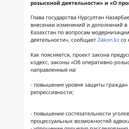
розыскной деятельности» и «О про
Глава государства Нурсултан Назарба
внесении изменений и дополнений в
Казахстан по вопросам модернизаци
деятельности», сообщает
Zakon.kz
со 
Как поясняется, проект закона пред
кодекс, законы «Об оперативно-розыс
направленные на:
- повышение уровня защиты граждан 
репрессивности;
- повышение состязательности уголов
процессуальных возможностей адвок
- упрощение процедур расследования