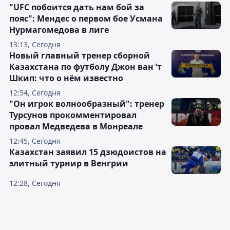
"UFC побоится дать нам бой за
пояс": Мендес о первом бое Усмана
Нурмагомедова в лиге
13:13, Сегодня
Новый главный тренер сборной
Казахстана по футболу Джон ван ’т
Шкип: что о нём известно
12:54, Сегодня
"Он игрок волнообразный": тренер
Турсунов прокомментировал
провал Медведева в Монреале
12:45, Сегодня
Казахстан заявил 15 дзюдоистов на
элитный турнир в Венгрии
12:28, Сегодня