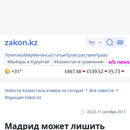
Рус
Политика
Мир
Финансы
Статьи
Происшествия
Право
#Выборы в Курултай
#Казахстан в сравнении
+31°
$
467.48
€
539.52
₽
5.73
Новости Казахстана и мира на сегодня
Все новости
Редакция Zakon.kz
20:22, 11 октября 2017
Мадрид может лишить