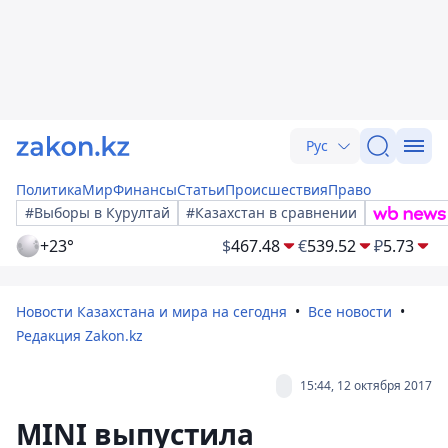
Рус
Политика
Мир
Финансы
Статьи
Происшествия
Право
#Выборы в Курултай
#Казахстан в сравнении
+23°
$
467.48
€
539.52
₽
5.73
Новости Казахстана и мира на сегодня
Все новости
Редакция Zakon.kz
15:44, 12 октября 2017
MINI выпустила