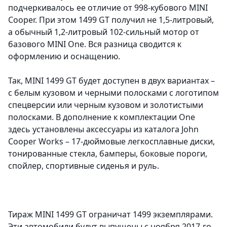
подчеркивалось ее отличие от 998-кубового MINI
Cooper. При этом 1499 GT получил не 1,5-литровый,
а обычный 1,2-литровый 102-сильный мотор от
базового MINI One. Вся разница сводится к
оформлению и оснащению.
Так, MINI 1499 GT будет доступен в двух вариантах –
с белым кузовом и черными полосками с логотипом
спецверсии или черным кузовом и золотистыми
полосками. В дополнение к комплектации One
здесь установлены аксессуары из каталога John
Cooper Works – 17-дюймовые легкосплавные диски,
тонированные стекла, бамперы, боковые пороги,
спойлер, спортивные сиденья и руль.
Тираж MINI 1499 GT ограничат 1499 экземплярами.
Эти автомобили будут выпущены с ноября 2017-го