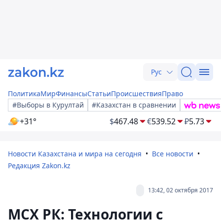
Рус
Политика
Мир
Финансы
Статьи
Происшествия
Право
#Выборы в Курултай
#Казахстан в сравнении
+31°
$
467.48
€
539.52
₽
5.73
Новости Казахстана и мира на сегодня
Все новости
Редакция Zakon.kz
13:42, 02 октября 2017
МСХ РК: Технологии с