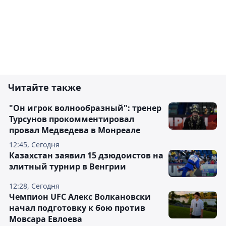
Читайте также
"Он игрок волнообразный": тренер
Турсунов прокомментировал
провал Медведева в Монреале
12:45, Сегодня
Казахстан заявил 15 дзюдоистов на
элитный турнир в Венгрии
12:28, Сегодня
Чемпион UFC Алекс Волкановски
начал подготовку к бою против
Мовсара Евлоева