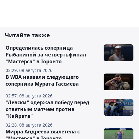
Читайте также
Определилась соперница
Рыбакиной за четвертьфинал
"Мастерса" в Торонто
03:29, 08 августа 2026
В WBA назвали следующего
соперника Мурата Гассиева
02:57, 08 августа 2026
"Левски" одержал победу перед
ответным матчем против
"Кайрата"
02:28, 08 августа 2026
Мирра Андреева вылетела с
"Мастерса" в Торонто