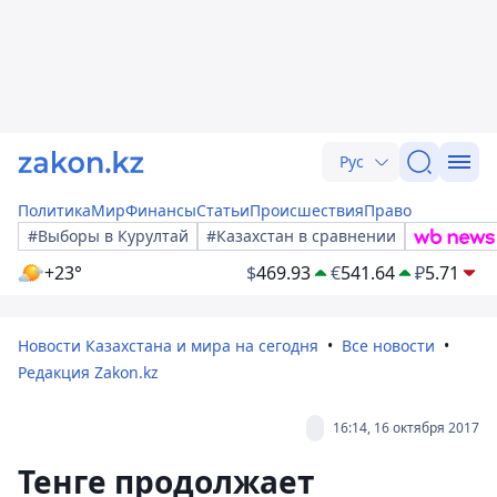
Рус
Политика
Мир
Финансы
Статьи
Происшествия
Право
#Выборы в Курултай
#Казахстан в сравнении
+23°
$
469.93
€
541.64
₽
5.71
Новости Казахстана и мира на сегодня
Все новости
Редакция Zakon.kz
16:14, 16 октября 2017
Тенге продолжает