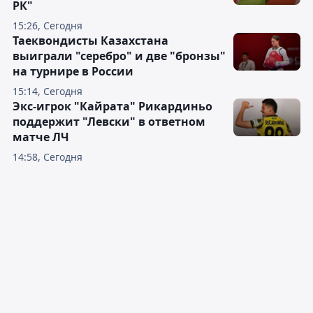
РК"
15:26, Сегодня
Таеквондисты Казахстана
выиграли "серебро" и две "бронзы"
на турнире в России
15:14, Сегодня
Экс-игрок "Кайрата" Рикардиньо
поддержит "Левски" в ответном
матче ЛЧ
14:58, Сегодня