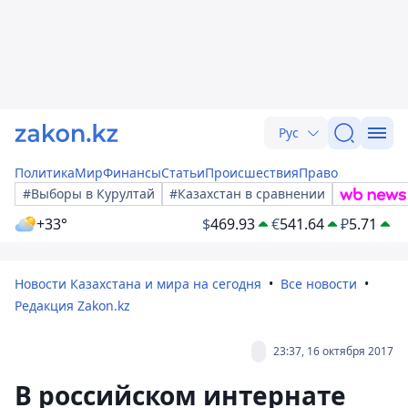
Рус
Политика
Мир
Финансы
Статьи
Происшествия
Право
#Выборы в Курултай
#Казахстан в сравнении
+33°
$
469.93
€
541.64
₽
5.71
Новости Казахстана и мира на сегодня
Все новости
Редакция Zakon.kz
23:37, 16 октября 2017
В российском интернате