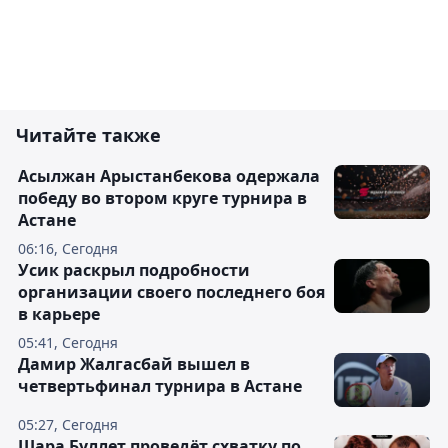
Читайте также
Асылжан Арыстанбекова одержала
победу во втором круге турнира в
Астане
06:16, Сегодня
Усик раскрыл подробности
организации своего последнего боя
в карьере
05:41, Сегодня
Дамир Жалгасбай вышел в
четвертьфинал турнира в Астане
05:27, Сегодня
Шара Буллет проведёт схватку по