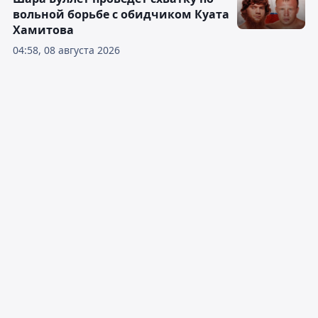
вольной борьбе с обидчиком Куата
Хамитова
04:58, 08 августа 2026