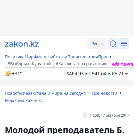
Рус
Политика
Мир
Финансы
Статьи
Происшествия
Право
#Выборы в Курултай
#Казахстан в сравнении
+31°
$
469.93
€
541.64
₽
5.71
Новости Казахстана и мира на сегодня
Все новости
Редакция Zakon.kz
14:58, 17 октября 2017
Молодой преподаватель Б.