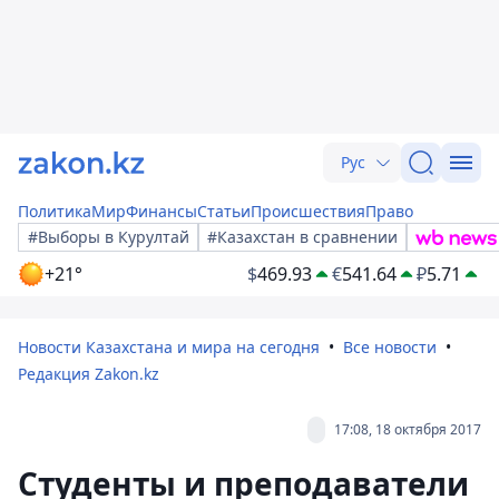
Рус
Политика
Мир
Финансы
Статьи
Происшествия
Право
#Выборы в Курултай
#Казахстан в сравнении
+21°
$
469.93
€
541.64
₽
5.71
Новости Казахстана и мира на сегодня
Все новости
Редакция Zakon.kz
17:08, 18 октября 2017
Студенты и преподаватели