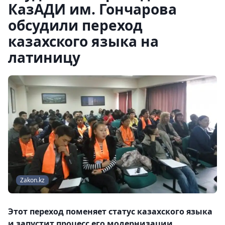
КазАДИ им. Гончарова
обсудили переход
казахского языка на
латиницу
Zakon.kz
Этот переход поменяет статус казахского языка
и запустит процесс его модернизации.