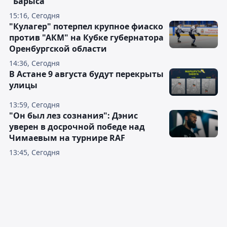
"Барыса"
15:16, Сегодня
"Кулагер" потерпел крупное фиаско
против "АКМ" на Кубке губернатора
Оренбургской области
14:36, Сегодня
В Астане 9 августа будут перекрыты
улицы
13:59, Сегодня
"Он был лез сознания": Дэнис
уверен в досрочной победе над
Чимаевым на турнире RAF
13:45, Сегодня