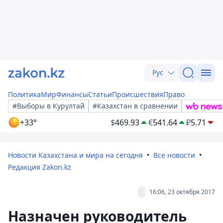
Рус
Политика
Мир
Финансы
Статьи
Происшествия
Право
#Выборы в Курултай
#Казахстан в сравнении
+33°
$
469.93
€
541.64
₽
5.71
Новости Казахстана и мира на сегодня
Все новости
Редакция Zakon.kz
16:06, 23 октября 2017
Назначен руководитель