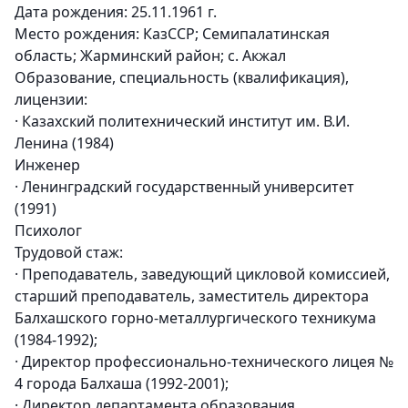
Дата рождения: 25.11.1961 г.
Место рождения: КазССР; Семипалатинская
область; Жарминский район; с. Акжал
Образование, специальность (квалификация),
лицензии:
· Казахский политехнический институт им. В.И.
Ленина (1984)
Инженер
· Ленинградский государственный университет
(1991)
Психолог
Трудовой стаж:
· Преподаватель, заведующий цикловой комиссией,
старший преподаватель, заместитель директора
Балхашского горно-металлургического техникума
(1984-1992);
· Директор профессионально-технического лицея №
4 города Балхаша (1992-2001);
· Директор департамента образования