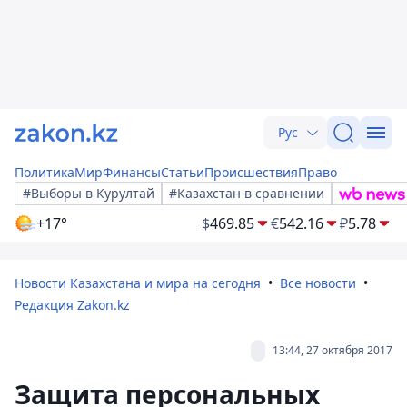
Рус
Политика
Мир
Финансы
Статьи
Происшествия
Право
#Выборы в Курултай
#Казахстан в сравнении
+17°
$
469.85
€
542.16
₽
5.78
Новости Казахстана и мира на сегодня
Все новости
Редакция Zakon.kz
13:44, 27 октября 2017
Защита персональных