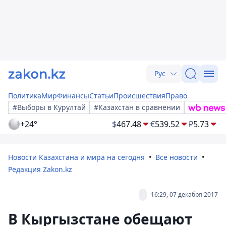
Рус
Политика
Мир
Финансы
Статьи
Происшествия
Право
#Выборы в Курултай
#Казахстан в сравнении
+24°
$
467.48
€
539.52
₽
5.73
Новости Казахстана и мира на сегодня
Все новости
Редакция Zakon.kz
16:29, 07 декабря 2017
В Кыргызстане обещают