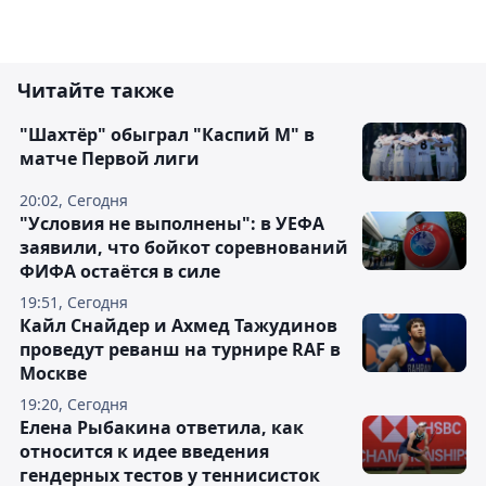
Читайте также
"Шахтёр" обыграл "Каспий М" в
матче Первой лиги
20:02, Сегодня
"Условия не выполнены": в УЕФА
заявили, что бойкот соревнований
ФИФА остаётся в силе
19:51, Сегодня
Кайл Снайдер и Ахмед Тажудинов
проведут реванш на турнире RAF в
Москве
19:20, Сегодня
Елена Рыбакина ответила, как
относится к идее введения
гендерных тестов у теннисисток