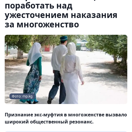
поработать над
ужесточением наказания
за многоженство
Фото: mp.kg
Признание экс-муфтия в многоженстве вызвало
широкий общественный резонанс.