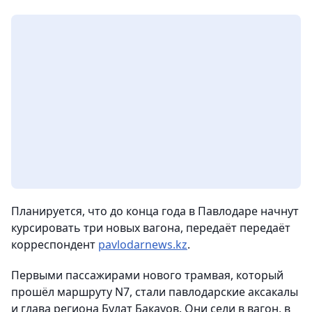
Планируется, что до конца года в Павлодаре начнут
курсировать три новых вагона, передаёт передаёт
корреспондент
pavlodarnews.kz
.
Первыми пассажирами нового трамвая, который
прошёл маршруту N7, стали павлодарские аксакалы
и глава региона Булат Бакауов. Они сели в вагон, в