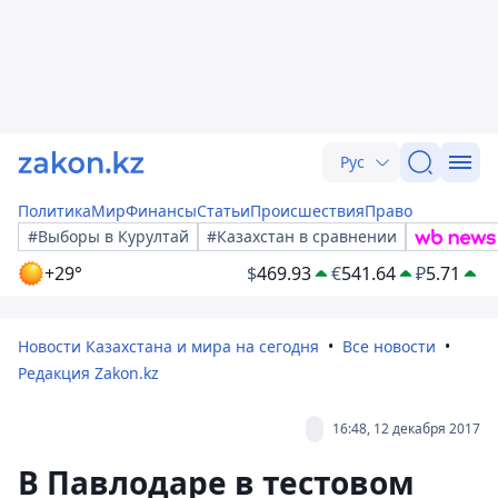
Рус
Политика
Мир
Финансы
Статьи
Происшествия
Право
#Выборы в Курултай
#Казахстан в сравнении
+29°
$
469.93
€
541.64
₽
5.71
Новости Казахстана и мира на сегодня
Все новости
Редакция Zakon.kz
16:48, 12 декабря 2017
В Павлодаре в тестовом