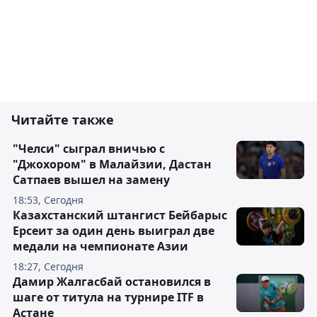
Читайте также
"Челси" сыграл вничью с
"Джохором" в Малайзии, Дастан
Сатпаев вышел на замену
18:53, Сегодня
Казахстанский штангист Бейбарыс
Ерсеит за один день выиграл две
медали на чемпионате Азии
18:27, Сегодня
Дамир Жалгасбай остановился в
шаге от титула на турнире ITF в
Астане