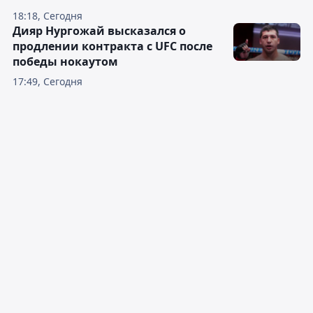
18:18, Сегодня
Дияр Нургожай высказался о
продлении контракта с UFC после
победы нокаутом
17:49, Сегодня