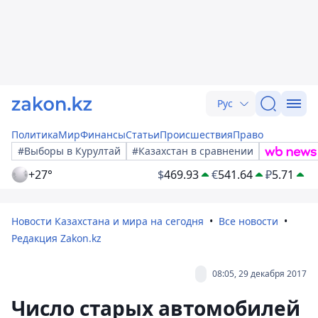
Рус
Политика
Мир
Финансы
Статьи
Происшествия
Право
#Выборы в Курултай
#Казахстан в сравнении
+27°
$
469.93
€
541.64
₽
5.71
Новости Казахстана и мира на сегодня
Все новости
Редакция Zakon.kz
08:05, 29 декабря 2017
Число старых автомобилей