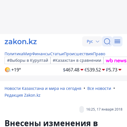
Рус
Политика
Мир
Финансы
Статьи
Происшествия
Право
#Выборы в Курултай
#Казахстан в сравнении
+19°
$
467.48
€
539.52
₽
5.73
Новости Казахстана и мира на сегодня
Все новости
Редакция Zakon.kz
16:25, 17 января 2018
Внесены изменения в