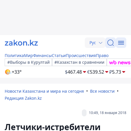
Рус
Политика
Мир
Финансы
Статьи
Происшествия
Право
#Выборы в Курултай
#Казахстан в сравнении
+33°
$
467.48
€
539.52
₽
5.73
Новости Казахстана и мира на сегодня
Все новости
Редакция Zakon.kz
10:49, 18 января 2018
Летчики-истребители