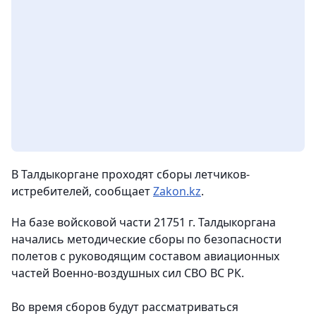
В Талдыкоргане проходят сборы летчиков-
истребителей, сообщает
Zakon.kz
.
На базе войсковой части 21751 г. Талдыкоргана
начались методические сборы по безопасности
полетов с руководящим составом авиационных
частей Военно-воздушных сил СВО ВС РК.
Во время сборов будут рассматриваться