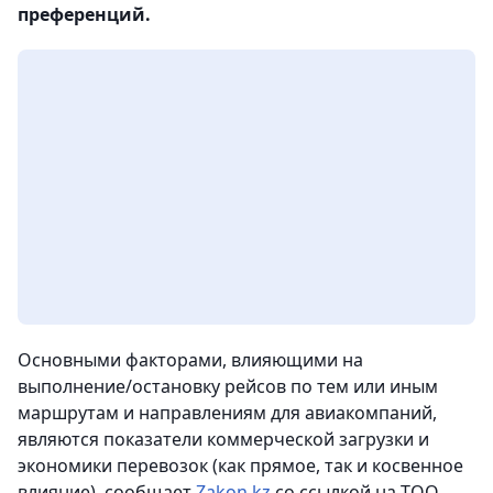
преференций.
Основными факторами, влияющими на
выполнение/остановку рейсов по тем или иным
маршрутам и направлениям для авиакомпаний,
являются показатели коммерческой загрузки и
экономики перевозок (как прямое, так и косвенное
влияние),
сообщает
Zakon.kz
со ссылкой на ТОО