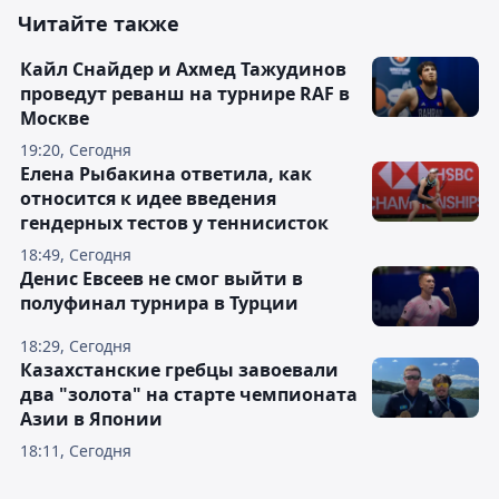
Читайте также
Кайл Снайдер и Ахмед Тажудинов
проведут реванш на турнире RAF в
Москве
19:20, Сегодня
Елена Рыбакина ответила, как
относится к идее введения
гендерных тестов у теннисисток
18:49, Сегодня
Денис Евсеев не смог выйти в
полуфинал турнира в Турции
18:29, Сегодня
Казахстанские гребцы завоевали
два "золота" на старте чемпионата
Азии в Японии
18:11, Сегодня