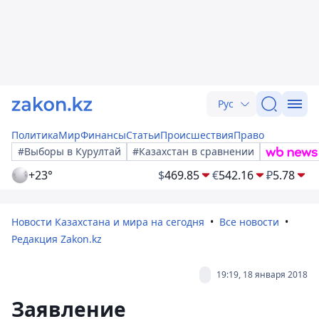
Рус
Политика
Мир
Финансы
Статьи
Происшествия
Право
#Выборы в Курултай
#Казахстан в сравнении
+23°
$
469.85
€
542.16
₽
5.78
Новости Казахстана и мира на сегодня
Все новости
Редакция Zakon.kz
19:19, 18 января 2018
Заявление