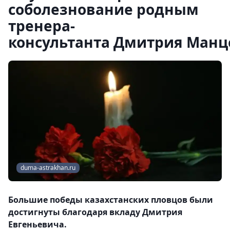
соболезнование родным
тренера-
консультанта Дмитрия Манц
duma-astrakhan.ru
Большие победы казахстанских пловцов были
достигнуты благодаря вкладу Дмитрия
Евгеньевича.