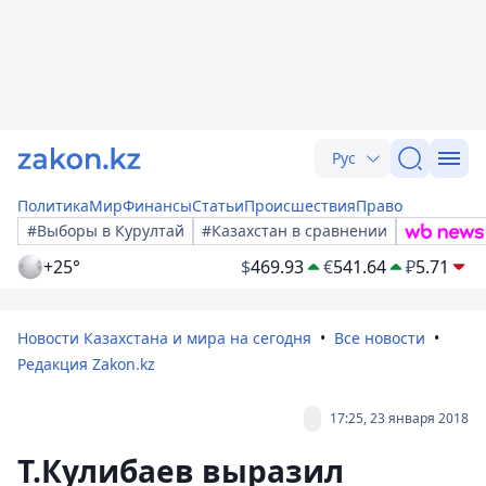
Рус
Политика
Мир
Финансы
Статьи
Происшествия
Право
#Выборы в Курултай
#Казахстан в сравнении
+25°
$
469.93
€
541.64
₽
5.71
Новости Казахстана и мира на сегодня
Все новости
Редакция Zakon.kz
17:25, 23 января 2018
Т.Кулибаев выразил