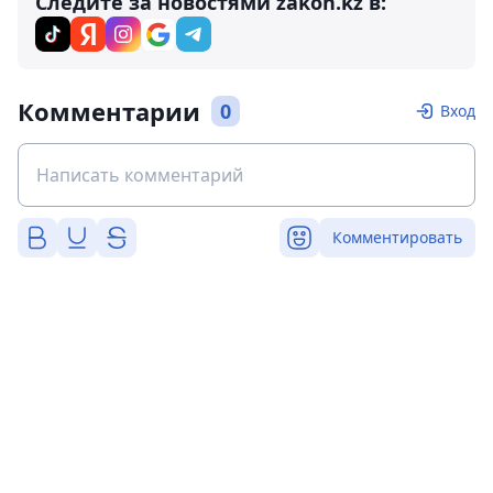
Следите за новостями zakon.kz в:
Комментарии
0
Вход
Комментировать