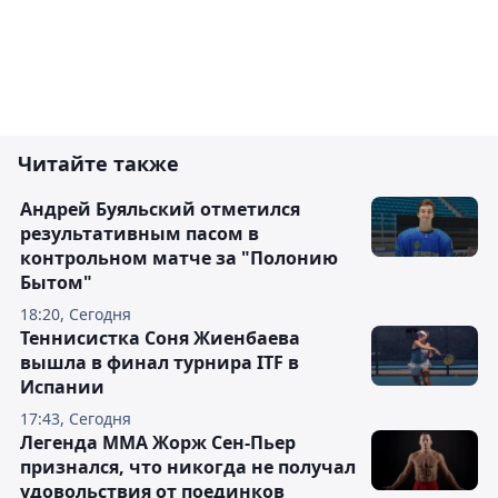
Читайте также
Андрей Буяльский отметился
результативным пасом в
контрольном матче за "Полонию
Бытом"
18:20, Сегодня
Теннисистка Соня Жиенбаева
вышла в финал турнира ITF в
Испании
17:43, Сегодня
Легенда ММА Жорж Сен-Пьер
признался, что никогда не получал
удовольствия от поединков