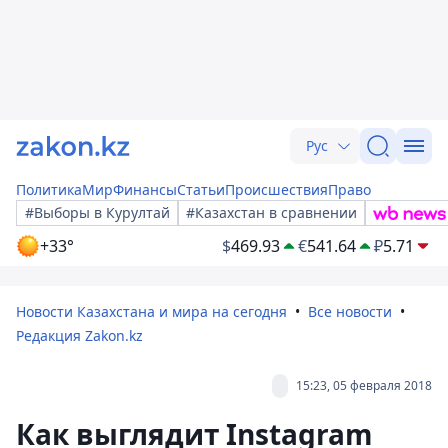
Рус
Политика
Мир
Финансы
Статьи
Происшествия
Право
#Выборы в Курултай
#Казахстан в сравнении
+33°
$
469.93
€
541.64
₽
5.71
Новости Казахстана и мира на сегодня
Все новости
Редакция Zakon.kz
15:23, 05 февраля 2018
Как выглядит Instagram