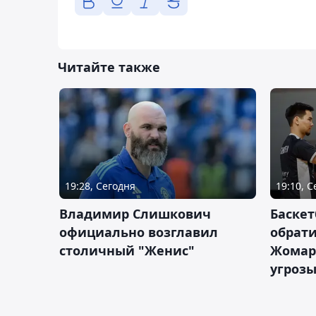
Читайте также
19:28, Сегодня
19:10, 
Владимир Слишкович
Баскет
официально возглавил
обрати
столичный "Женис"
Жомарт
угрозы