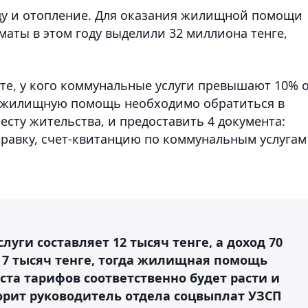
ду и отопление. Для оказания жилищной помощи
аты в этом году выделили 32 миллиона тенге,
те, у кого коммунальные услуги превышают 10% 
ь жилищную помощь необходимо обратиться в
сту жительства, и предоставить 4 документа:
правку, счет-квитанцию по коммунальным услугам
луги составляет 12 тысяч тенге, а доход 70
а 7 тысяч тенге, тогда жилищная помощь
оста тарифов соответственно будет расти и
рит руководитель отдела соцвыплат УЗСП