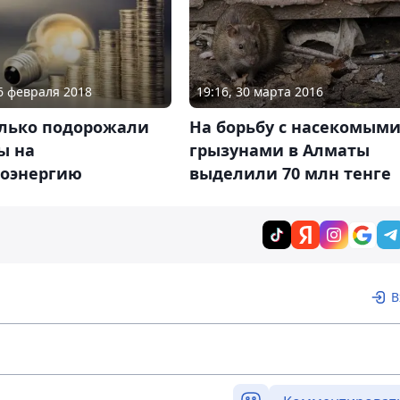
16 февраля 2018
19:16, 30 марта 2016
олько подорожали
На борьбу с насекомыми
ы на
грызунами в Алматы
роэнергию
выделили 70 млн тенге
В