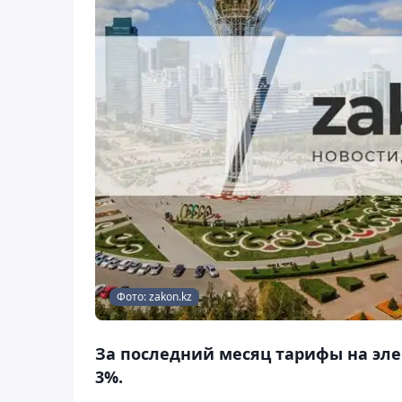
Фото: zakon.kz
За последний месяц тарифы на эле
3%.