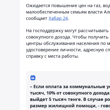
Ожидается повышение цен на газ, во
малообеспеченным семьям власти Алм
сообщает
Хабар 24
.
На господдержку могут рассчитывать 
совокупного дохода. Чтобы получит
центры обслуживания населения по ме
удостоверение личности, адресную с
справку с места работы.
– Если оплата за коммунальные ус
тысяч, 10% от совокупного доход
выйдет 5 тысяч тенге. В случае р
размер жилищной помощи, - гово