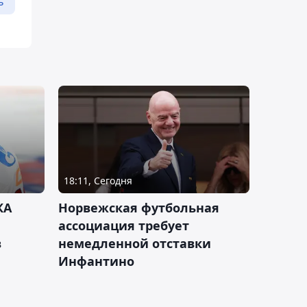
ь
18:11, Сегодня
КА
Норвежская футбольная
ассоциация требует
в
немедленной отставки
Инфантино