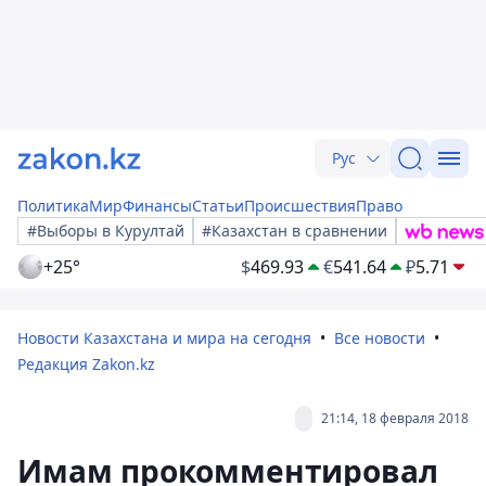
Рус
Политика
Мир
Финансы
Статьи
Происшествия
Право
#Выборы в Курултай
#Казахстан в сравнении
+25°
$
469.93
€
541.64
₽
5.71
Новости Казахстана и мира на сегодня
Все новости
Редакция Zakon.kz
21:14, 18 февраля 2018
Имам прокомментировал