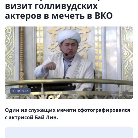
визит голливудских
актеров в мечеть в ВКО
inform.kz
Один из служащих мечети сфотографировался
с актрисой Бай Лин.