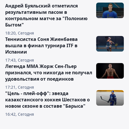
Андрей Буяльский отметился
результативным пасом в
контрольном матче за "Полонию
Бытом"
18:20, Сегодня
Теннисистка Соня Жиенбаева
вышла в финал турнира ITF в
Испании
17:43, Сегодня
Легенда ММА Жорж Сен-Пьер
признался, что никогда не получал
удовольствия от поединков
17:21, Сегодня
"Цель - плей-офф": звезда
казахстанского хоккея Шестаков о
новом сезоне в составе "Барыса"
16:42, Сегодня