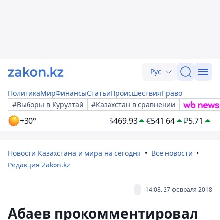
Рус
Политика
Мир
Финансы
Статьи
Происшествия
Право
#Выборы в Курултай
#Казахстан в сравнении
+30°
$
469.93
€
541.64
₽
5.71
Новости Казахстана и мира на сегодня
Все новости
Редакция Zakon.kz
14:08, 27 февраля 2018
Абаев прокомментировал