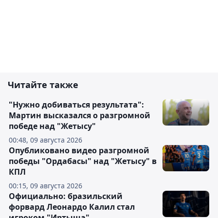
Читайте также
"Нужно добиваться результата":
Мартин высказался о разгромной
победе над "Жетысу"
00:48, 09 августа 2026
Опубликовано видео разгромной
победы "Ордабасы" над "Жетысу" в
КПЛ
00:15, 09 августа 2026
Официально: бразильский
форвард Леонардо Калил стал
игроком "Иртыша"