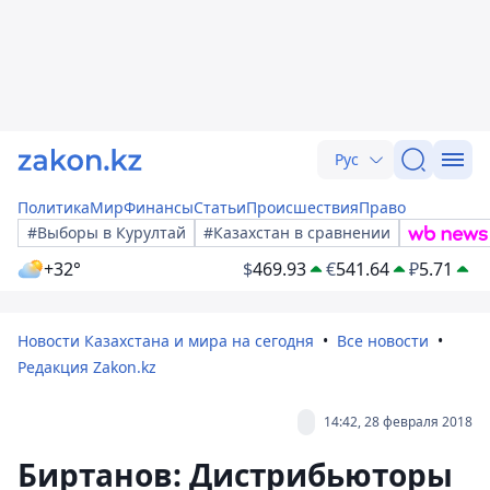
Рус
Политика
Мир
Финансы
Статьи
Происшествия
Право
#Выборы в Курултай
#Казахстан в сравнении
+32°
$
469.93
€
541.64
₽
5.71
Новости Казахстана и мира на сегодня
Все новости
Редакция Zakon.kz
14:42, 28 февраля 2018
Биртанов: Дистрибьюторы