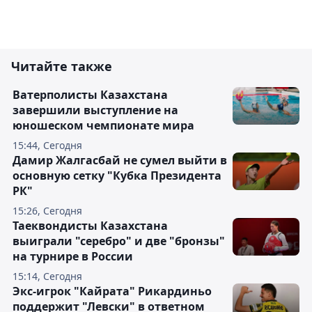
Читайте также
Ватерполисты Казахстана
завершили выступление на
юношеском чемпионате мира
15:44, Сегодня
Дамир Жалгасбай не сумел выйти в
основную сетку "Кубка Президента
РК"
15:26, Сегодня
Таеквондисты Казахстана
выиграли "серебро" и две "бронзы"
на турнире в России
15:14, Сегодня
Экс-игрок "Кайрата" Рикардиньо
поддержит "Левски" в ответном