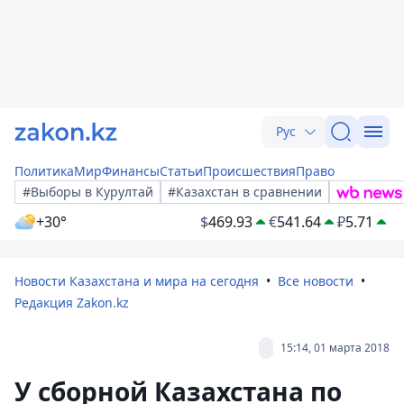
Рус
Политика
Мир
Финансы
Статьи
Происшествия
Право
#Выборы в Курултай
#Казахстан в сравнении
+30°
$
469.93
€
541.64
₽
5.71
Новости Казахстана и мира на сегодня
Все новости
Редакция Zakon.kz
15:14, 01 марта 2018
У сборной Казахстана по