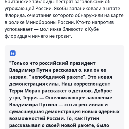
Британские таблоиды пестрят заголовками об
угрожающей России. Якобы запаниковали в штате
Флорида, очертания которого обнаружили на карте
в ролике Минобороны России. Кто-то напротив
успокаивает — мол из-за близости к Кубе
флоридцам ничего не грозит.
"Только что российский президент
Владимир Путин рассказал о, как он ее
назвал, "непобедимой ракете". Это новая
демонстрация силы. Наш корреспондент
Терри Моран расскажет о деталях. Доброе
утро, Терри. — Ошеломляющее заявление
Владимира Путина — это агрессивная и
сумасшедшая демонстрация новых ядерных
возможностей России. То, как Путин
рассказывал о своей новой ракете, было