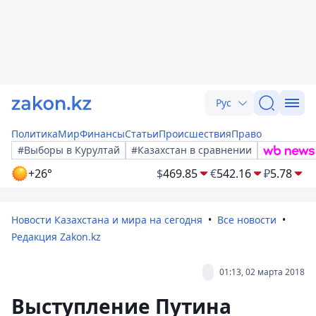
Рус
Политика
Мир
Финансы
Статьи
Происшествия
Право
#Выборы в Курултай
#Казахстан в сравнении
+26°
$
469.85
€
542.16
₽
5.78
Новости Казахстана и мира на сегодня
Все новости
Редакция Zakon.kz
01:13, 02 марта 2018
Выступление Путина