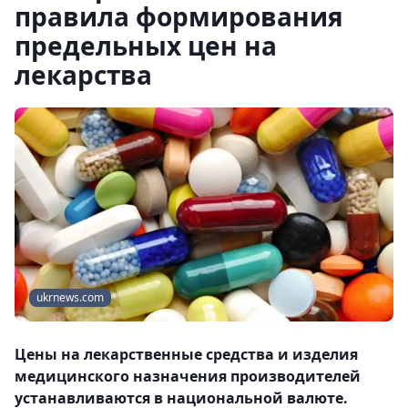
правила формирования
предельных цен на
лекарства
ukrnews.com
Цены на лекарственные средства и изделия
медицинского назначения производителей
устанавливаются в национальной валюте.