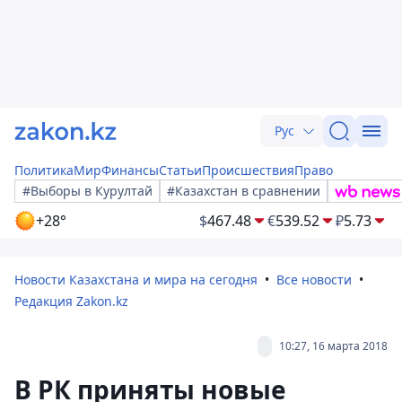
Рус
Политика
Мир
Финансы
Статьи
Происшествия
Право
#Выборы в Курултай
#Казахстан в сравнении
+28°
$
467.48
€
539.52
₽
5.73
Новости Казахстана и мира на сегодня
Все новости
Редакция Zakon.kz
10:27, 16 марта 2018
В РК приняты новые