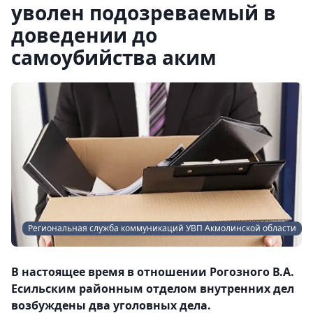
уволен подозреваемый в
доведении до
самоубийства аким
Региональная служба коммуникаций УВП Акмолинской области
В настоящее время в отношении Рогозного В.А.
Есильским районным отделом внутренних дел
возбуждены два уголовных дела.