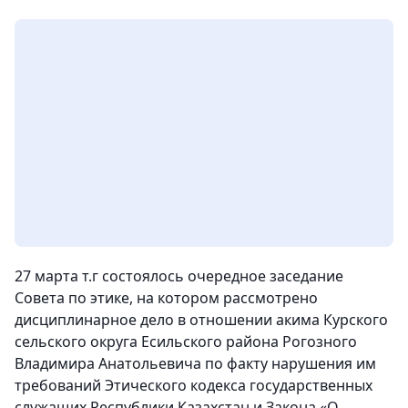
27 марта т.г состоялось очередное заседание
Совета по этике, на котором рассмотрено
дисциплинарное дело в отношении акима Курского
сельского округа Есильского района Рогозного
Владимира Анатольевича по факту нарушения им
требований Этического кодекса государственных
служащих Республики Казахстан и Закона «О