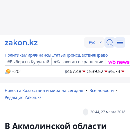
Рус
Политика
Мир
Финансы
Статьи
Происшествия
Право
#Выборы в Курултай
#Казахстан в сравнении
+20°
$
467.48
€
539.52
₽
5.73
Новости Казахстана и мира на сегодня
Все новости
Редакция Zakon.kz
20:44, 27 марта 2018
В Акмолинской области