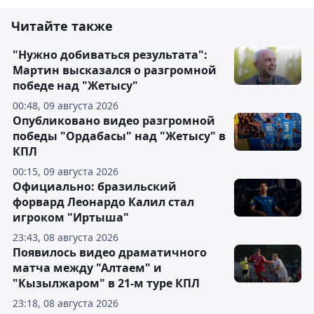
Читайте также
"Нужно добиваться результата":
Мартин высказался о разгромной
победе над "Жетысу"
00:48, 09 августа 2026
Опубликовано видео разгромной
победы "Ордабасы" над "Жетысу" в
КПЛ
00:15, 09 августа 2026
Официально: бразильский
форвард Леонардо Калил стал
игроком "Иртыша"
23:43, 08 августа 2026
Появилось видео драматичного
матча между "Алтаем" и
"Кызылжаром" в 21-м туре КПЛ
23:18, 08 августа 2026