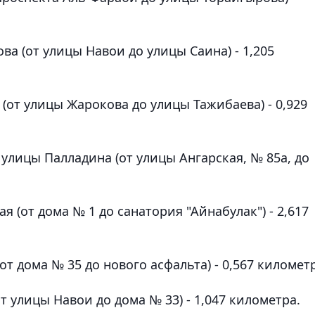
ва (от улицы Навои до улицы Саина) - 1,205
(от улицы Жарокова до улицы Тажибаева) - 0,929
 улицы Палладина (от улицы Ангарская, № 85а, до
 (от дома № 1 до санатория "Айнабулак") - 2,617
т дома № 35 до нового асфальта) - 0,567 километ
 улицы Навои до дома № 33) - 1,047 километра.