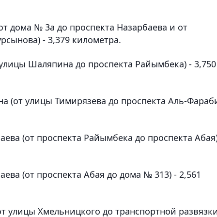
от дома № 3а до проспекта Назарбаева и от
рсынова) - 3,379 километра.
 улицы Шаляпина до проспекта Райымбека) - 3,750
на (от улицы Тимирязева до проспекта Аль-Фараби
аева (от проспекта Райымбека до проспекта Абая)
ева (от проспекта Абая до дома № 313) - 2,561
от улицы Хмельницкого до транспортной развязки