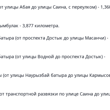
т улицы Абая до улицы Саина, с переулком) - 1,36
ымбулак - 3,877 километра.
атыра (от проспекта Достык до улицы Масанчи) -
атыра (от улицы Водной до проспекта Достык) -
ы (от улицы Наурызбай батыра до улицы Кармысо
от транспортной развязки по улице Саина до ули