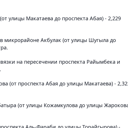
от улицы Макатаева до проспекта Абая) - 2,229
в микрорайоне Акбулак (от улицы Шугыла до
ра.
звязки на пересечении проспекта Райымбека и
.
а (от проспекта Абая до улицы Макатаева) - 2,32
атыра (от улицы Кожамкулова до улицы Жарокова
проспекта Аль-Фараби до улицы Торайгырова) -