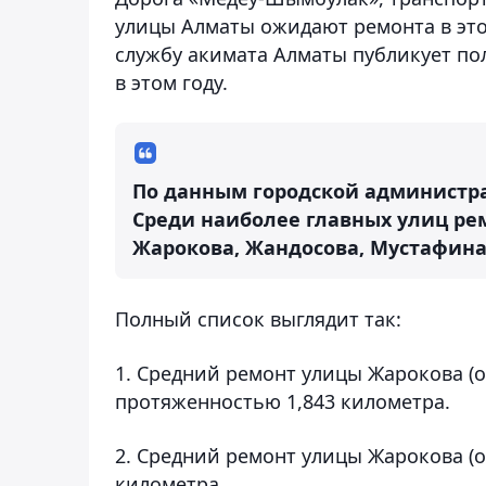
улицы Алматы ожидают ремонта в это
службу акимата Алматы публикует по
в этом году.
По данным городской администрац
Среди наиболее главных улиц ре
Жарокова, Жандосова, Мустафина,
Полный список выглядит так:
1. Средний ремонт улицы Жарокова (о
протяженностью 1,843 километра.
2. Средний ремонт улицы Жарокова (от
километра.