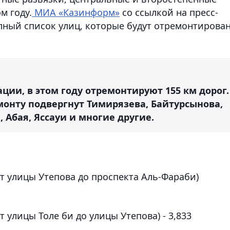
м году.
МИА «Казинформ»
со ссылкой на пресс-
лный список улиц, которые будут отремонтирова
ии, в этом году отремонтируют 155 км дорог.
монту подвергнут Тимирязева, Байтурсынова,
 Абая, Яссауи и многие другие.
т улицы Утепова до проспекта Аль-Фараби)
 улицы Толе би до улицы Утепова) - 3,833