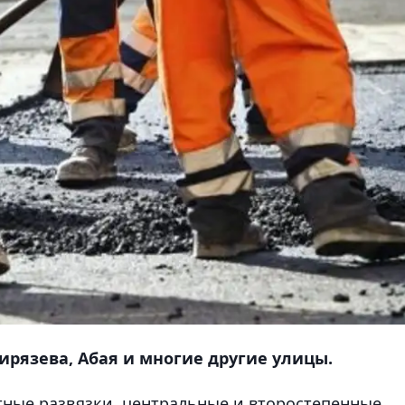
ирязева, Абая и многие другие улицы.
ные развязки, центральные и второстепенные