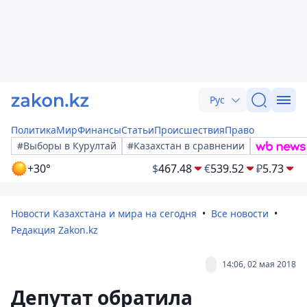
Рус
Политика
Мир
Финансы
Статьи
Происшествия
Право
#Выборы в Курултай
#Казахстан в сравнении
+30°
$
467.48
€
539.52
₽
5.73
Новости Казахстана и мира на сегодня
Все новости
Редакция Zakon.kz
14:06, 02 мая 2018
Депутат обратила