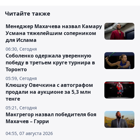
Читайте также
Менеджер Махачева назвал Камару
Усмана тяжелейшим соперником
для Ислама
06:30, Сегодня
Соболенко одержала уверенную
победу в третьем круге турнира в
Торонто
05:59, Сегодня
Клюшку Овечкина с автографом
продали на аукционе за 5,3 млн
тенге
05:21, Сегодня
Макгрегор назвал победителя боя
Махачев – Гэрри
04:55, 07 августа 2026