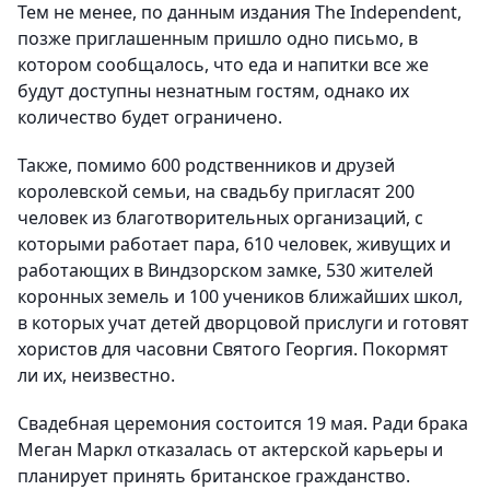
Тем не менее, по данным издания The Independent,
позже приглашенным пришло одно письмо, в
котором сообщалось, что еда и напитки все же
будут доступны незнатным гостям, однако их
количество будет ограничено.
Также, помимо 600 родственников и друзей
королевской семьи, на свадьбу пригласят 200
человек из благотворительных организаций, с
которыми работает пара, 610 человек, живущих и
работающих в Виндзорском замке, 530 жителей
коронных земель и 100 учеников ближайших школ,
в которых учат детей дворцовой прислуги и готовят
хористов для часовни Святого Георгия. Покормят
ли их, неизвестно.
Свадебная церемония состоится 19 мая. Ради брака
Меган Маркл отказалась от актерской карьеры и
планирует принять британское гражданство.