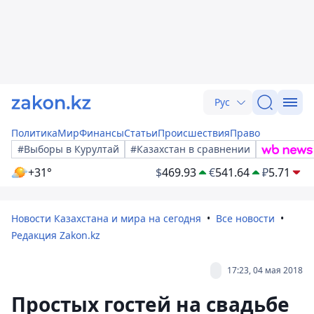
Рус
Политика
Мир
Финансы
Статьи
Происшествия
Право
#Выборы в Курултай
#Казахстан в сравнении
+31°
$
469.93
€
541.64
₽
5.71
Новости Казахстана и мира на сегодня
Все новости
Редакция Zakon.kz
17:23, 04 мая 2018
Простых гостей на свадьбе